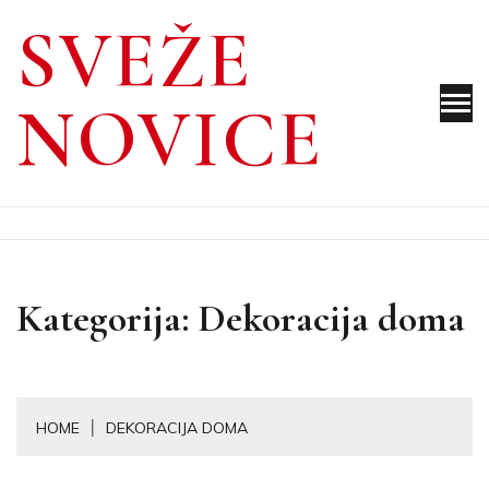
Skip
SVEŽE
to
content
NOVICE
Kategorija:
Dekoracija doma
HOME
DEKORACIJA DOMA