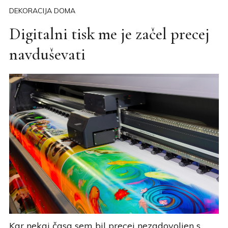
DEKORACIJA DOMA
Digitalni tisk me je začel precej
navduševati
Kar nekaj časa sem bil precej nezadovoljen s