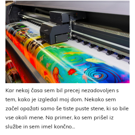
Kar nekaj časa sem bil precej nezadovoljen s
tem, kako je izgledal moj dom. Nekako sem
začel opažati samo še tiste puste stene, ki so bile
vse okoli mene. Na primer, ko sem prišel iz
službe in sem imel končno…