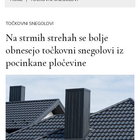
TOČKOVNI SNEGOLOVI
Na strmih strehah se bolje
obnesejo točkovni snegolovi iz
pocinkane pločevine