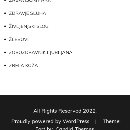
ZABAVIŠČNI PARK
ZDRAVJE SLUHA
ŽIVLJENJSKI SLOG
ŽLEBOVI
ZOBOZDRAVNIK LJUBLJANA
ZRELA KOŽA
All Rights Reserved 2022.
Proudly powered by WordPress
|
Theme:
Fort by
Candid Themes
.