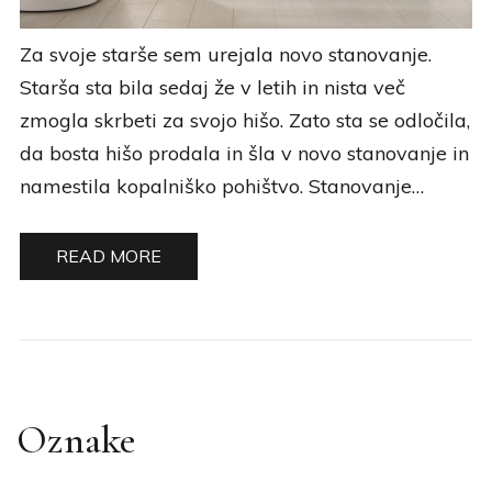
Za svoje starše sem urejala novo stanovanje.
Starša sta bila sedaj že v letih in nista več
zmogla skrbeti za svojo hišo. Zato sta se odločila,
da bosta hišo prodala in šla v novo stanovanje in
namestila kopalniško pohištvo. Stanovanje…
READ MORE
Oznake