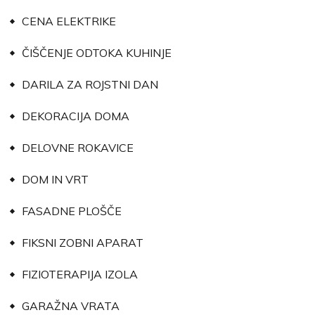
CENA ELEKTRIKE
ČIŠČENJE ODTOKA KUHINJE
DARILA ZA ROJSTNI DAN
DEKORACIJA DOMA
DELOVNE ROKAVICE
DOM IN VRT
FASADNE PLOŠČE
FIKSNI ZOBNI APARAT
FIZIOTERAPIJA IZOLA
GARAŽNA VRATA