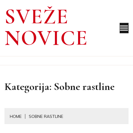
Skip
SVEŽE
to
content
NOVICE
Kategorija:
Sobne rastline
HOME
SOBNE RASTLINE