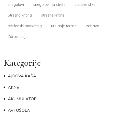
snegolovi
snegolovi na strehi
stenske slike
Strešna kritina
strešne kritine
telefonski marketing
urejanje terase
zabava
Zdravi lasje
Kategorije
AJDOVA KAŠA
AKNE
AKUMULATOR
AVTOŠOLA