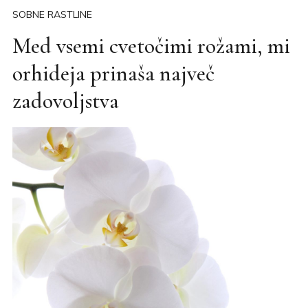
SOBNE RASTLINE
Med vsemi cvetočimi rožami, mi
orhideja prinaša največ
zadovoljstva