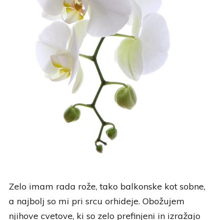
Zelo imam rada rože, tako balkonske kot sobne,
a najbolj so mi pri srcu orhideje. Obožujem
njihove cvetove, ki so zelo prefinjeni in izražajo