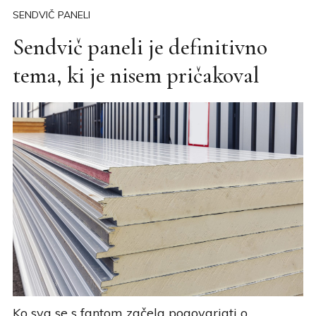
SENDVIČ PANELI
Sendvič paneli je definitivno
tema, ki je nisem pričakoval
Ko sva se s fantom začela pogovarjati o