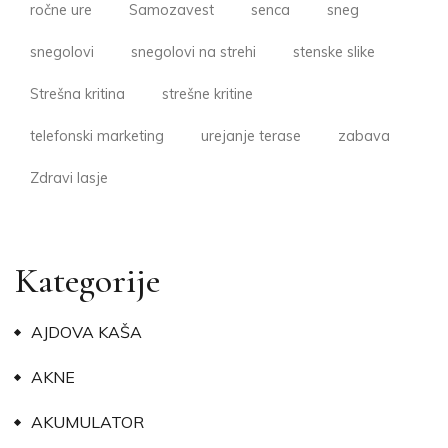
ročne ure
Samozavest
senca
sneg
snegolovi
snegolovi na strehi
stenske slike
Strešna kritina
strešne kritine
telefonski marketing
urejanje terase
zabava
Zdravi lasje
Kategorije
AJDOVA KAŠA
AKNE
AKUMULATOR