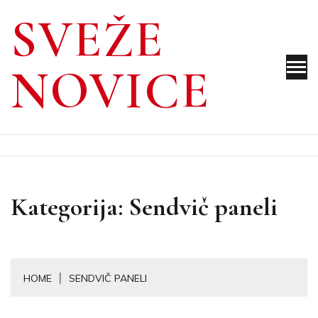
Skip
SVEŽE
to
content
NOVICE
Kategorija:
Sendvič paneli
HOME
SENDVIČ PANELI