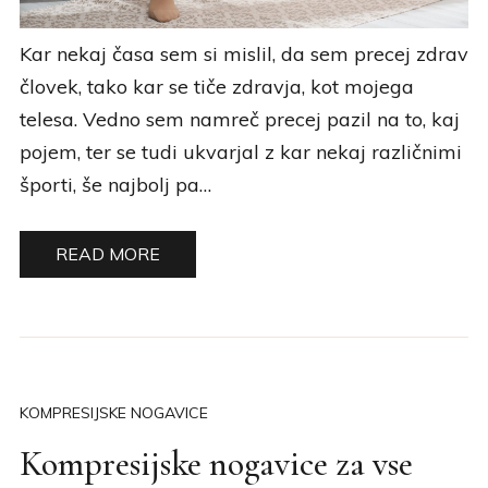
Kar nekaj časa sem si mislil, da sem precej zdrav
človek, tako kar se tiče zdravja, kot mojega
telesa. Vedno sem namreč precej pazil na to, kaj
pojem, ter se tudi ukvarjal z kar nekaj različnimi
športi, še najbolj pa…
READ MORE
KOMPRESIJSKE NOGAVICE
Kompresijske nogavice za vse