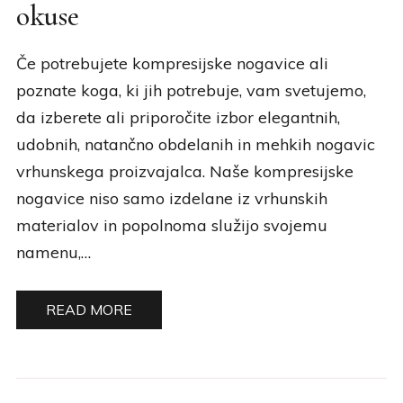
okuse
Če potrebujete kompresijske nogavice ali
poznate koga, ki jih potrebuje, vam svetujemo,
da izberete ali priporočite izbor elegantnih,
udobnih, natančno obdelanih in mehkih nogavic
vrhunskega proizvajalca. Naše kompresijske
nogavice niso samo izdelane iz vrhunskih
materialov in popolnoma služijo svojemu
namenu,…
READ MORE