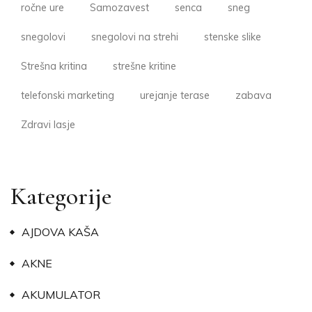
ročne ure
Samozavest
senca
sneg
snegolovi
snegolovi na strehi
stenske slike
Strešna kritina
strešne kritine
telefonski marketing
urejanje terase
zabava
Zdravi lasje
Kategorije
AJDOVA KAŠA
AKNE
AKUMULATOR