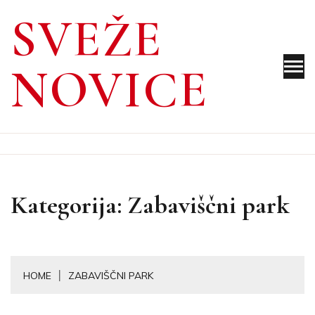
Skip
SVEŽE
to
content
NOVICE
Kategorija:
Zabaviščni park
HOME
ZABAVIŠČNI PARK