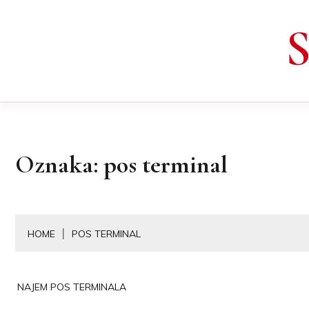
Skip
to
content
Oznaka:
pos terminal
HOME
POS TERMINAL
NAJEM POS TERMINALA