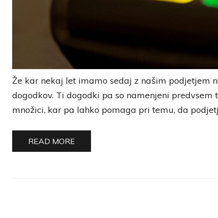
Že kar nekaj let imamo sedaj z našim podjetjem n
dogodkov. Ti dogodki pa so namenjeni predvsem te
množici, kar pa lahko pomaga pri temu, da podjet
READ MORE