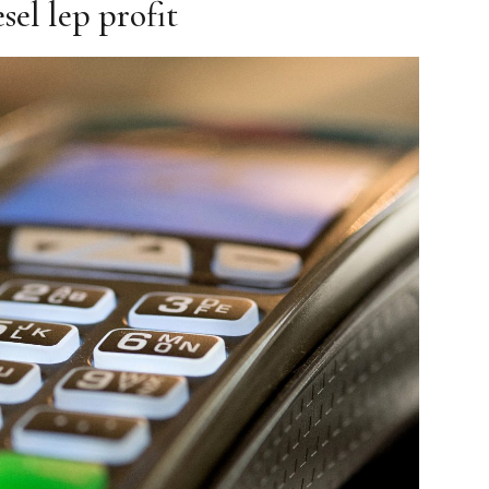
el lep profit