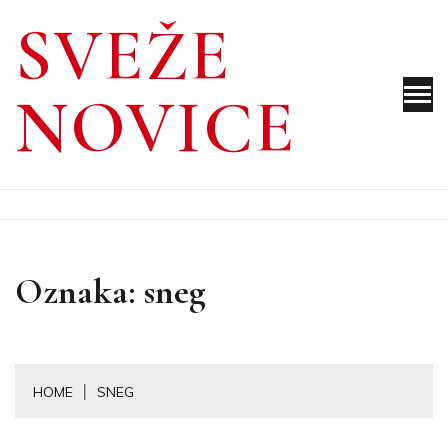
Skip
SVEŽE
to
content
NOVICE
Oznaka:
sneg
HOME
SNEG