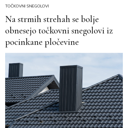
TOČKOVNI SNEGOLOVI
Na strmih strehah se bolje
obnesejo točkovni snegolovi iz
pocinkane pločevine