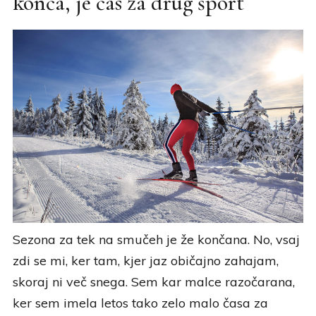
konča, je čas za drug šport
Sezona za tek na smučeh je že končana. No, vsaj
zdi se mi, ker tam, kjer jaz običajno zahajam,
skoraj ni več snega. Sem kar malce razočarana,
ker sem imela letos tako zelo malo časa za