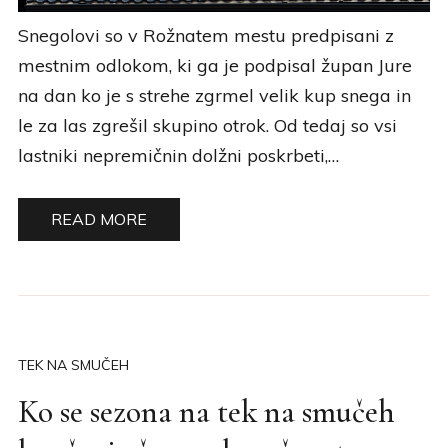
Snegolovi so v Rožnatem mestu predpisani z
mestnim odlokom, ki ga je podpisal župan Jure
na dan ko je s strehe zgrmel velik kup snega in
le za las zgrešil skupino otrok. Od tedaj so vsi
lastniki nepremičnin dolžni poskrbeti,…
READ MORE
TEK NA SMUČEH
Ko se sezona na tek na smučeh