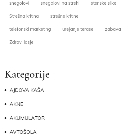
snegolovi
snegolovi na strehi
stenske slike
Strešna kritina
strešne kritine
telefonski marketing
urejanje terase
zabava
Zdravi lasje
Kategorije
AJDOVA KAŠA
AKNE
AKUMULATOR
AVTOŠOLA