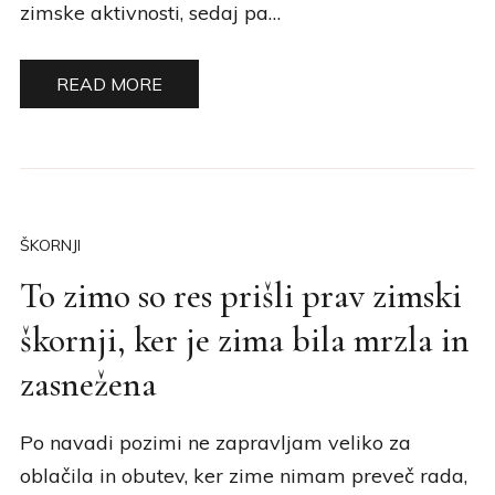
zimske aktivnosti, sedaj pa…
READ MORE
ŠKORNJI
To zimo so res prišli prav zimski
škornji, ker je zima bila mrzla in
zasnežena
Po navadi pozimi ne zapravljam veliko za
oblačila in obutev, ker zime nimam preveč rada,